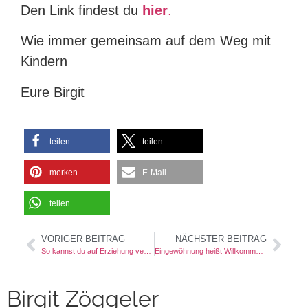
Den Link findest du
hier
.
Wie immer gemeinsam auf dem Weg mit
Kindern
Eure Birgit
teilen
teilen
merken
E-Mail
teilen
VORIGER BEITRAG
NÄCHSTER BEITRAG
So kannst du auf Erziehung verzichten!
Eingewöhnung heißt Willkommenszeit
Birgit Zöggeler