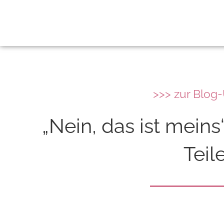
>>> zur Blog
„Nein, das ist meins
Teil