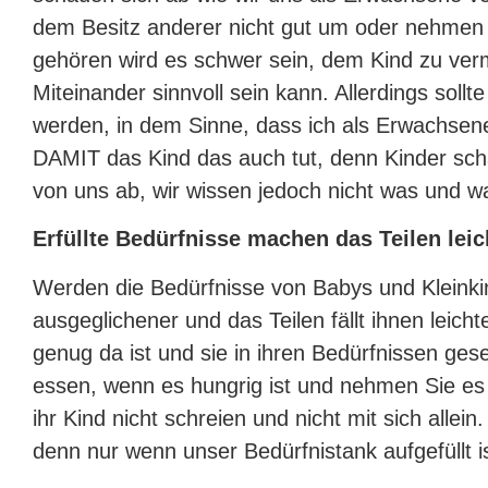
dem Besitz anderer nicht gut um oder nehmen w
gehören wird es schwer sein, dem Kind zu verm
Miteinander sinnvoll sein kann. Allerdings sollt
werden, in dem Sinne, dass ich als Erwachsene
DAMIT das Kind das auch tut, denn Kinder sch
von uns ab, wir wissen jedoch nicht was und w
Erfüllte Bedürfnisse machen das Teilen leich
Werden die Bedürfnisse von Babys und Kleinkind
ausgeglichener und das Teilen fällt ihnen leic
genug da ist und sie in ihren Bedürfnissen ge
essen, wenn es hungrig ist und nehmen Sie es
ihr Kind nicht schreien und nicht mit sich allein.
denn nur wenn unser Bedürfnistank aufgefüllt is