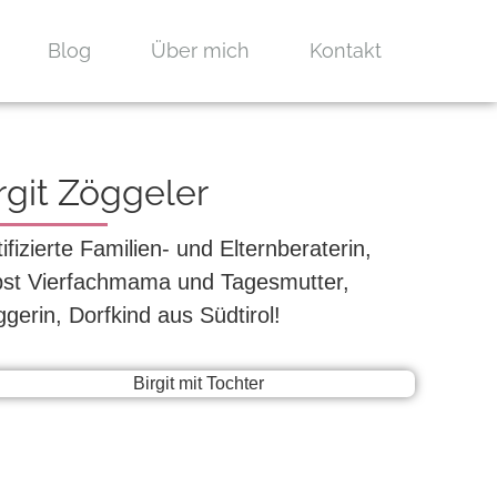
Blog
Über mich
Kontakt
rgit Zöggeler
tifizierte Familien- und Elternberaterin,
bst Vierfachmama und Tagesmutter,
ggerin, Dorfkind aus Südtirol!