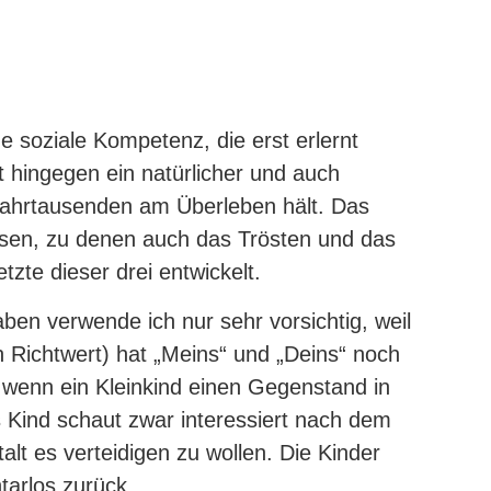
ne soziale Kompetenz, die erst erlernt
t hingegen ein natürlicher und auch
 Jahrtausenden am Überleben hält. Das
isen, zu denen auch das Trösten und das
tzte dieser drei entwickelt.
ben verwende ich nur sehr vorsichtig, weil
in Richtwert) hat „Meins“ und „Deins“ noch
 wenn ein Kleinkind einen Gegenstand in
Kind schaut zwar interessiert nach dem
lt es verteidigen zu wollen. Die Kinder
arlos zurück.