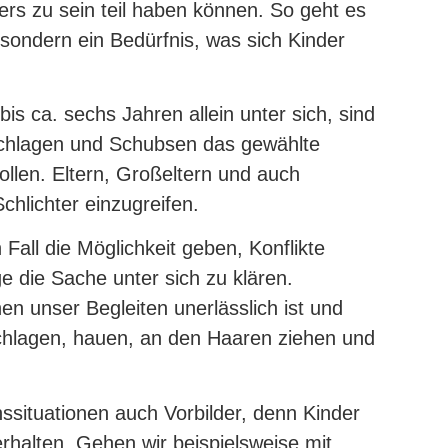
rs zu sein teil haben können. So geht es
sondern ein Bedürfnis, was sich Kinder
is ca. sechs Jahren allein unter sich, sind
chlagen und Schubsen das gewählte
llen. Eltern, Großeltern und auch
chlichter einzugreifen.
all die Möglichkeit geben, Konflikte
ge die Sache unter sich zu klären.
n unser Begleiten unerlässlich ist und
 schlagen, hauen, an den Haaren ziehen und
nssituationen auch Vorbilder, denn Kinder
rhalten. Gehen wir beispielsweise mit