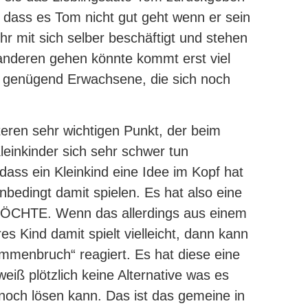
, dass es Tom nicht gut geht wenn er sein
hr mit sich selber beschäftigt und stehen
anderen gehen könnte kommt erst viel
ch genügend Erwachsene, die sich noch
ren sehr wichtigen Punkt, der beim
 Kleinkinder sich sehr schwer tun
ass ein Kleinkind eine Idee im Kopf hat
nbedingt damit spielen. Es hat also eine
MÖCHTE. Wenn das allerdings aus einem
s Kind damit spielt vielleicht, dann kann
mmenbruch“ reagiert. Es hat diese eine
eiß plötzlich keine Alternative was es
noch lösen kann. Das ist das gemeine in