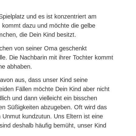
pielplatz und es ist konzentriert am
nd kommt dazu und möchte die gelbe
chen, die Dein Kind besitzt.
ärchen von seiner Oma geschenkt
lle. Die Nachbarin mit ihrer Tochter kommt
he abhaben.
davon aus, dass unser Kind seine
iden Fällen möchte Dein Kind aber nicht
dlich und dann vielleicht ein bisschen
en Süßigkeiten abzugeben. Oft wird das
n Unmut kundzutun. Uns Eltern ist eine
sind deshalb häufig bemüht, unser Kind