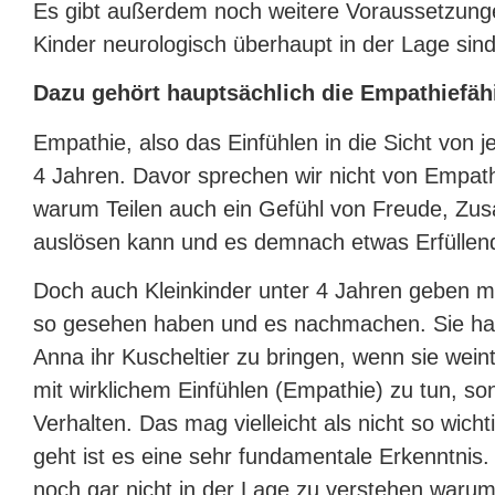
Es gibt außerdem noch weitere Voraussetzung
Kinder neurologisch überhaupt in der Lage sin
Dazu gehört hauptsächlich die Empathiefähi
Empathie, also das Einfühlen in die Sicht von j
4 Jahren. Davor sprechen wir nicht von Empath
warum Teilen auch ein Gefühl von Freude, Zu
auslösen kann und es demnach etwas Erfüllende
Doch auch Kleinkinder unter 4 Jahren geben m
so gesehen haben und es nachmachen. Sie hab
Anna ihr Kuscheltier zu bringen, wenn sie wein
mit wirklichem Einfühlen (Empathie) zu tun, 
Verhalten. Das mag vielleicht als nicht so wich
geht ist es eine sehr fundamentale Erkenntnis.
noch gar nicht in der Lage zu verstehen waru