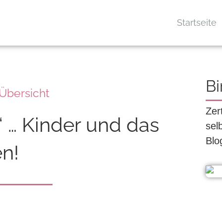
Startseite
Bi
-Übersicht
Zer
“ … Kinder und das
sel
Blo
en!