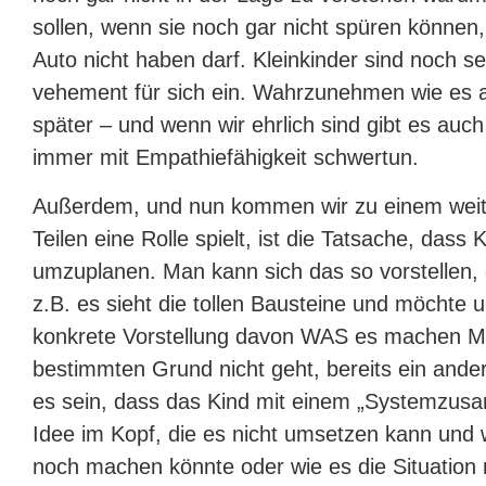
sollen, wenn sie noch gar nicht spüren können
Auto nicht haben darf. Kleinkinder sind noch se
vehement für sich ein. Wahrzunehmen wie es 
später – und wenn wir ehrlich sind gibt es au
immer mit Empathiefähigkeit schwertun.
Außerdem, und nun kommen wir zu einem weite
Teilen eine Rolle spielt, ist die Tatsache, dass
umzuplanen. Man kann sich das so vorstellen, d
z.B. es sieht die tollen Bausteine und möchte u
konkrete Vorstellung davon WAS es machen 
bestimmten Grund nicht geht, bereits ein andere
es sein, dass das Kind mit einem „Systemzusa
Idee im Kopf, die es nicht umsetzen kann und w
noch machen könnte oder wie es die Situation 