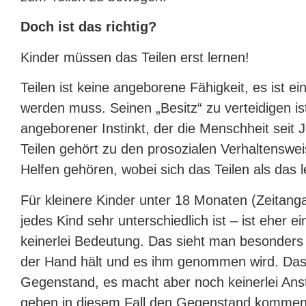
Doch ist das richtig?
Kinder müssen das Teilen erst lernen!
Teilen ist keine angeborene Fähigkeit, es ist ei
werden muss. Seinen „Besitz“ zu verteidigen is
angeborener Instinkt, der die Menschheit seit
Teilen gehört zu den prosozialen Verhaltenswe
Helfen gehören, wobei sich das Teilen als das le
Für kleinere Kinder unter 18 Monaten (Zeitanga
jedes Kind sehr unterschiedlich ist – ist eher e
keinerlei Bedeutung. Das sieht man besonders
der Hand hält und es ihm genommen wird. Das 
Gegenstand, es macht aber noch keinerlei Ansta
geben in diesem Fall den Gegenstand komment