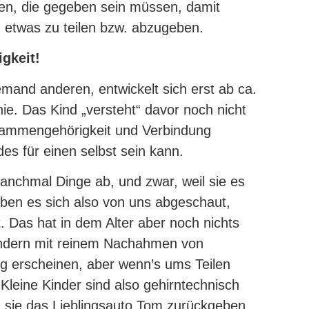
en, die gegeben sein müssen, damit
d etwas zu teilen bzw. abzugeben.
gkeit!
emand anderen, entwickelt sich erst ab ca.
ie. Das Kind „versteht“ davor noch nicht
sammengehörigkeit und Verbindung
s für einen selbst sein kann.
anchmal Dinge ab, und zwar, weil sie es
en es sich also von uns abgeschaut,
t. Das hat in dem Alter aber noch nichts
sondern mit reinem Nachahmen von
tig erscheinen, aber wenn’s ums Teilen
 Kleine Kinder sind also gehirntechnisch
m sie das Lieblingsauto Tom zurückgeben