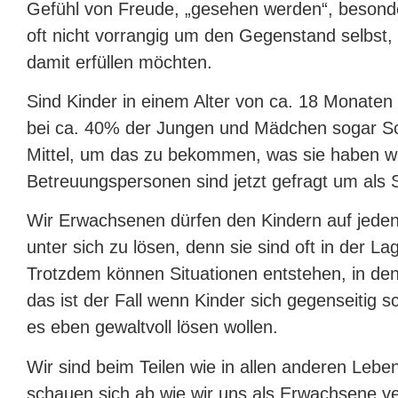
Gefühl von Freude, „gesehen werden“, besonde
oft nicht vorrangig um den Gegenstand selbst, 
damit erfüllen möchten.
Sind Kinder in einem Alter von ca. 18 Monaten b
bei ca. 40% der Jungen und Mädchen sogar S
Mittel, um das zu bekommen, was sie haben wo
Betreuungspersonen sind jetzt gefragt um als S
Wir Erwachsenen dürfen den Kindern auf jeden F
unter sich zu lösen, denn sie sind oft in der La
Trotzdem können Situationen entstehen, in dene
das ist der Fall wenn Kinder sich gegenseitig
es eben gewaltvoll lösen wollen.
Wir sind beim Teilen wie in allen anderen Lebe
schauen sich ab wie wir uns als Erwachsene ve