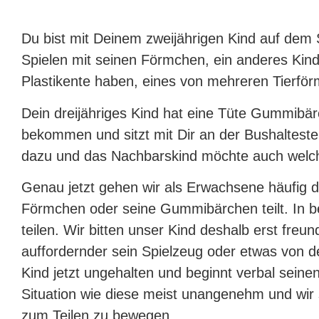
Du bist mit Deinem zweijährigen Kind auf dem S
Spielen mit seinen Förmchen, ein anderes Ki
Plastikente haben, eines von mehreren Tierförm
Dein dreijähriges Kind hat eine Tüte Gummib
bekommen und sitzt mit Dir an der Bushalteste
dazu und das Nachbarskind möchte auch welc
Genau jetzt gehen wir als Erwachsene häufig 
Förmchen oder seine Gummibärchen teilt. In be
teilen. Wir bitten unser Kind deshalb erst freun
auffordernder sein Spielzeug oder etwas von d
Kind jetzt ungehalten und beginnt verbal seine
Situation wie diese meist unangenehm und wir 
zum Teilen zu bewegen.